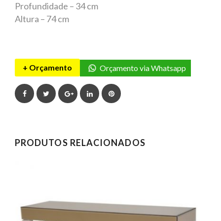
Profundidade – 34 cm
Altura – 74 cm
+ Orçamento
Orçamento via Whatsapp
Facebook
Twitter
Google+
LinkedIn
Pinterest
PRODUTOS RELACIONADOS