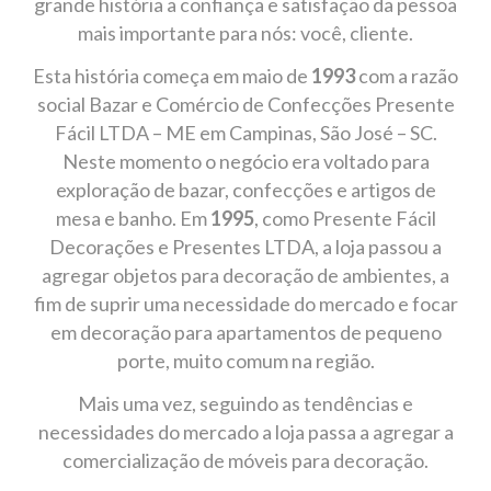
grande história a confiança e satisfação da pessoa
mais importante para nós: você, cliente.
Esta história começa em maio de
1993
com a razão
social Bazar e Comércio de Confecções Presente
Fácil LTDA – ME em Campinas, São José – SC.
Neste momento o negócio era voltado para
exploração de bazar, confecções e artigos de
mesa e banho. Em
1995
, como Presente Fácil
Decorações e Presentes LTDA, a loja passou a
agregar objetos para decoração de ambientes, a
fim de suprir uma necessidade do mercado e focar
em decoração para apartamentos de pequeno
porte, muito comum na região.
Mais uma vez, seguindo as tendências e
necessidades do mercado a loja passa a agregar a
comercialização de móveis para decoração.