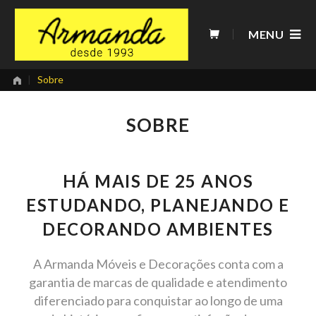
Skip
to
MENU
content
|
Sobre
SOBRE
HÁ MAIS DE 25 ANOS
ESTUDANDO, PLANEJANDO E
DECORANDO AMBIENTES
A Armanda Móveis e Decorações conta com a
garantia de marcas de qualidade e atendimento
diferenciado para conquistar ao longo de uma