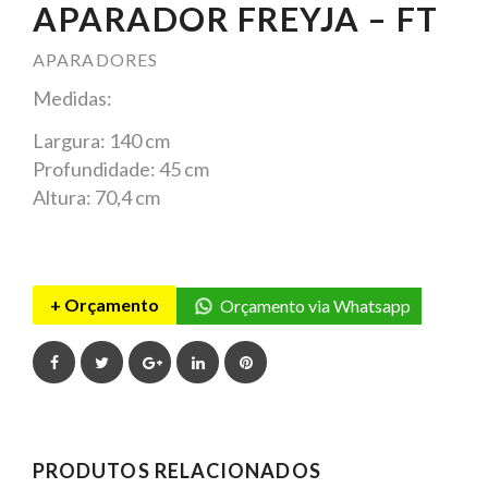
APARADOR FREYJA – FT
APARADORES
Medidas:
Largura: 140 cm
Profundidade: 45 cm
Altura: 70,4 cm
+ Orçamento
Orçamento via Whatsapp
Facebook
Twitter
Google+
LinkedIn
Pinterest
PRODUTOS RELACIONADOS