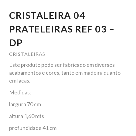
CRISTALEIRA 04
PRATELEIRAS REF 03 –
DP
CRISTALEIRAS
Este produto pode ser fabricado em diversos
acabamentos e cores, tanto em madeira quanto
em lacas.
Medidas:
largura 70 cm
altura 1,60 mts
profundidade 41 cm