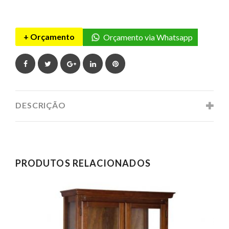
+ Orçamento
Orçamento via Whatsapp
Facebook
Twitter
Google+
LinkedIn
Pinterest
DESCRIÇÃO
PRODUTOS RELACIONADOS