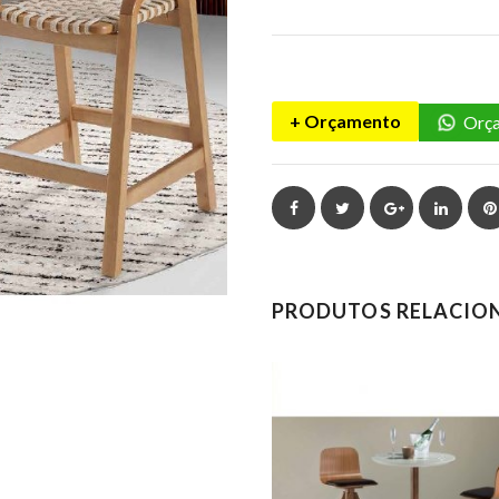
+ Orçamento
Orça
Facebook
Twitter
Google+
Linked
PRODUTOS RELACIO