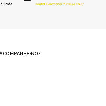
às 19:00
contato@armandamoveis.com.br
ACOMPANHE-NOS