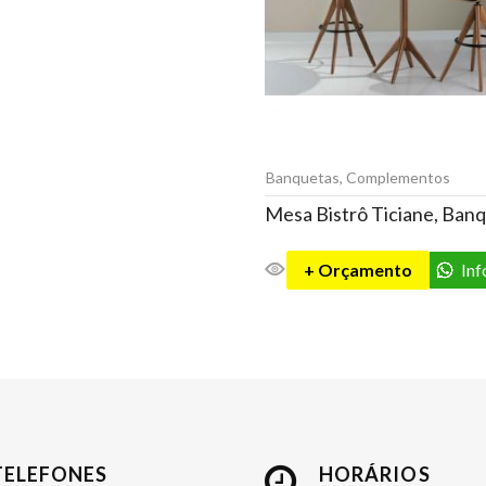
Banquetas
,
Complementos
+ Orçamento
In
TELEFONES
HORÁRIOS