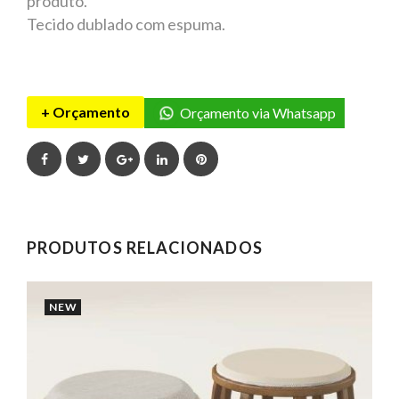
produto.
Tecido dublado com espuma.
+ Orçamento
Orçamento via Whatsapp
Facebook
Twitter
Google+
LinkedIn
Pinterest
PRODUTOS RELACIONADOS
NEW