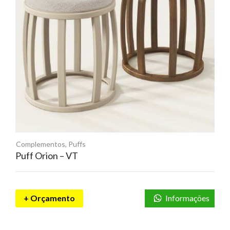
Complementos
,
Puffs
Puff Orion – VT
+ Orçamento
Informações