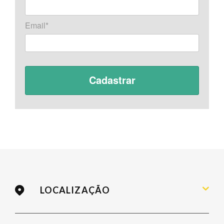
Email*
LOCALIZAÇÃO
Rua Fúlvio Aducci, 736 / Estreito