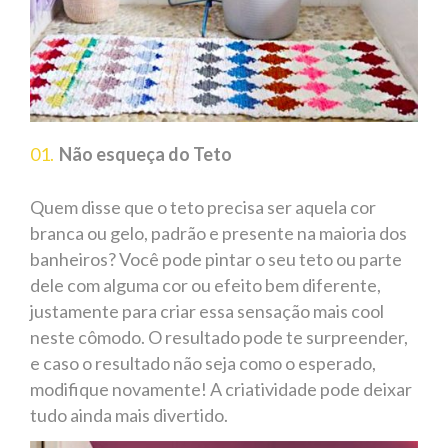
Não esqueça do Teto
Quem disse que o teto precisa ser aquela cor
branca ou gelo, padrão e presente na maioria dos
banheiros? Você pode pintar o seu teto ou parte
dele com alguma cor ou efeito bem diferente,
justamente para criar essa sensação mais cool
neste cômodo. O resultado pode te surpreender,
e caso o resultado não seja como o esperado,
modifique novamente! A criatividade pode deixar
tudo ainda mais divertido.