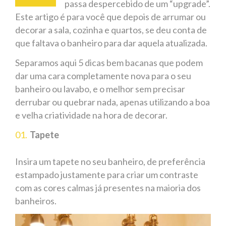
passa despercebido de um “upgrade”.
Este artigo é para você que depois de arrumar ou
decorar a sala, cozinha e quartos, se deu conta de
que faltava o banheiro para dar aquela atualizada.
Separamos aqui 5 dicas bem bacanas que podem
dar uma cara completamente nova para o seu
banheiro ou lavabo, e o melhor sem precisar
derrubar ou quebrar nada, apenas utilizando a boa
e velha criatividade na hora de decorar.
Tapete
Insira um tapete no seu banheiro, de preferência
estampado justamente para criar um contraste
com as cores calmas já presentes na maioria dos
banheiros.