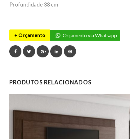
Profundidade 38 cm
+ Orçamento
Orçamento via Whatsapp
Facebook
Twitter
Google+
LinkedIn
Pinterest
PRODUTOS RELACIONADOS