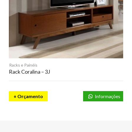
Racks e Painéis
Rack Coralina – 3J
+ Orçamento
Informações