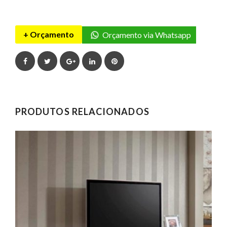
+ Orçamento
Orçamento via Whatsapp
Facebook
Twitter
Google+
LinkedIn
Pinterest
PRODUTOS RELACIONADOS