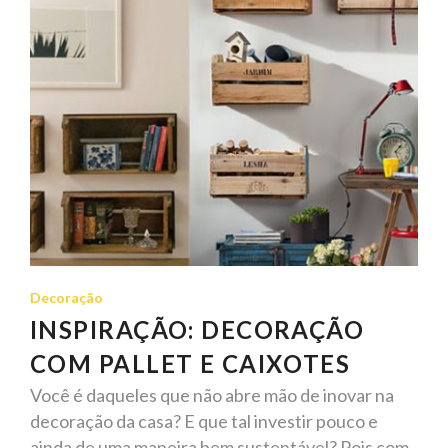
Decoração
INSPIRAÇÃO: DECORAÇÃO
COM PALLET E CAIXOTES
Você é daqueles que não abre mão de inovar na
decoração da casa? E que tal investir pouco e
ainda de uma maneira bem sustentável? Pois com