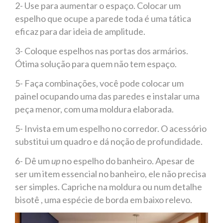
2- Use para aumentar o espaço. Colocar um
espelho que ocupe a parede toda é uma tática
eficaz para dar ideia de amplitude.
3- Coloque espelhos nas portas dos armários.
Ótima solução para quem não tem espaço.
5- Faça combinações, você pode colocar um
painel ocupando uma das paredes e instalar uma
peça menor, com uma moldura elaborada.
5- Invista em um espelho no corredor. O acessório
substitui um quadro e dá noção de profundidade.
6- Dê um
up
no espelho do banheiro. Apesar de
ser um item essencial no banheiro, ele não precisa
ser simples. Capriche na moldura ou num detalhe
bisotê , uma espécie de borda em baixo relevo.