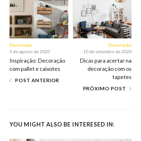
DE
POST
Decoração
Decoração
3 de agosto de 2020
10 de setembro de 2020
Inspiração: Decoração
Dicas para acertar na
com pallet e caixotes
decoração com os
tapetes
POST ANTERIOR
PRÓXIMO POST
YOU MIGHT ALSO BE INTERESED IN: