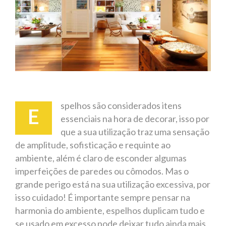
spelhos são considerados itens
E
essenciais na hora de decorar, isso por
que a sua utilização traz uma sensação
de amplitude, sofisticação e requinte ao
ambiente, além é claro de esconder algumas
imperfeições de paredes ou cômodos. Mas o
grande perigo está na sua utilização excessiva, por
isso cuidado! É importante sempre pensar na
harmonia do ambiente, espelhos duplicam tudo e
se usado em excesso pode deixar tudo ainda mais