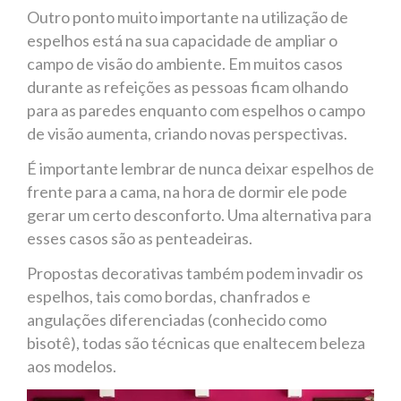
Outro ponto muito importante na utilização de
espelhos está na sua capacidade de ampliar o
campo de visão do ambiente. Em muitos casos
durante as refeições as pessoas ficam olhando
para as paredes enquanto com espelhos o campo
de visão aumenta, criando novas perspectivas.
É importante lembrar de nunca deixar espelhos de
frente para a cama, na hora de dormir ele pode
gerar um certo desconforto. Uma alternativa para
esses casos são as penteadeiras.
Propostas decorativas também podem invadir os
espelhos, tais como bordas, chanfrados e
angulações diferenciadas (conhecido como
bisotê), todas são técnicas que enaltecem beleza
aos modelos.