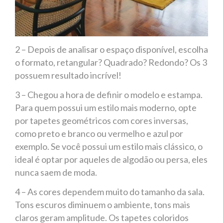
2 – Depois de analisar o espaço disponível, escolha
o formato, retangular? Quadrado? Redondo? Os 3
possuem resultado incrível!
3 – Chegou a hora de definir o modelo e estampa.
Para quem possui um estilo mais moderno, opte
por tapetes geométricos com cores inversas,
como preto e branco ou vermelho e azul por
exemplo. Se você possui um estilo mais clássico, o
ideal é optar por aqueles de algodão ou persa, eles
nunca saem de moda.
4 – As cores dependem muito do tamanho da sala.
Tons escuros diminuem o ambiente, tons mais
claros geram amplitude. Os tapetes coloridos