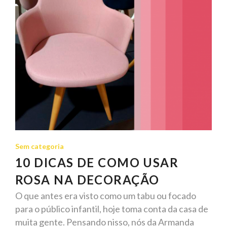
Sem categoria
10 DICAS DE COMO USAR
ROSA NA DECORAÇÃO
O que antes era visto como um tabu ou focado
para o público infantil, hoje toma conta da casa de
muita gente. Pensando nisso, nós da Armanda