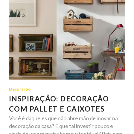
Decoração
INSPIRAÇÃO: DECORAÇÃO
COM PALLET E CAIXOTES
Você é daqueles que não abre mão de inovar na
decoração da casa? E que tal investir pouco e
ainda de uma maneira bem sustentável? Pois com